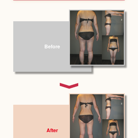
Before
After