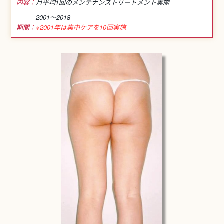
内容：
月平均1回のメンテナンス
トリートメント実施
2001～2018
期間：
※2001年は集中ケアを10回実施