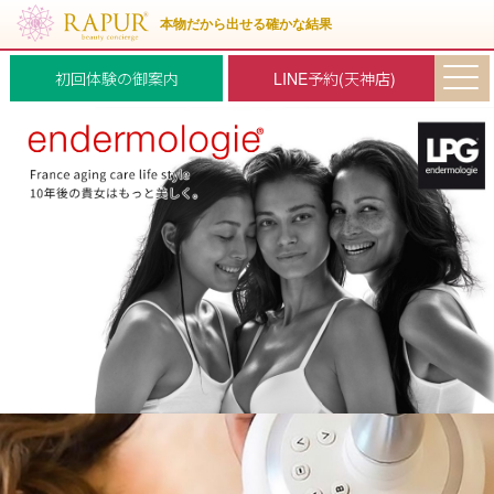
初回体験の御案内
LINE予約(天神店)