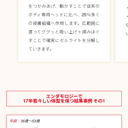
をつかみあげ、動かすことで従来の
ボディ専用ヘッドに比べ、25％多く
の皮膚組織へ作用します。広範囲に
渡ってググッと吸い上げ＋揉みほぐ
すことで確実にセルライトを分解し
ていきます。
エンダモロジーで
17年若々しい体型を保つ結果事例 その1
年齢：
36歳〜53歳