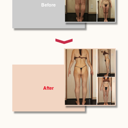
Before
After