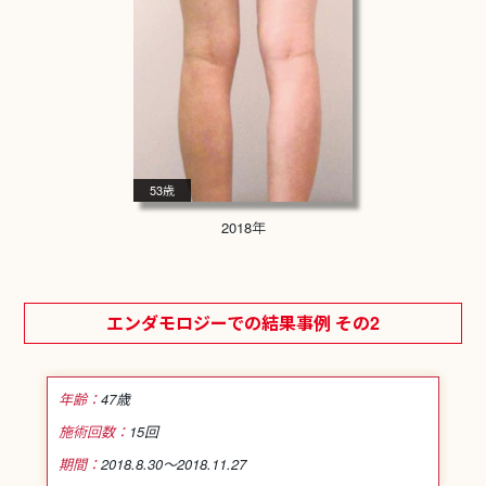
53歳
2018年
エンダモロジーでの結果事例 その2
年齢：
47歳
施術回数：
15回
期間：
2018.8.30～
2018.11.27